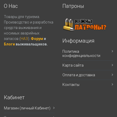
О Нас
Патроны
Товары для туризма.
Производство и разработка
средств выживания и
носимых аварийных
запасов (
НАЗ
).
Форум
и
Информация
Блоги
выживальщиков.
Политика
конфиденциальности
Карта сайта
Оплата и доставка
Контакты
Кабинет
Магазин (личный Кабинет)