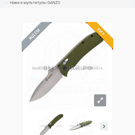
Ножи и мультитулы GANZO
ХИТ
ЖДЁМ