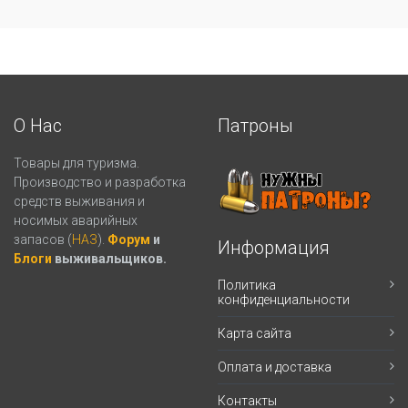
О Нас
Патроны
Товары для туризма.
Производство и разработка
средств выживания и
носимых аварийных
запасов (
НАЗ
).
Форум
и
Информация
Блоги
выживальщиков.
Политика
конфиденциальности
Карта сайта
Оплата и доставка
Контакты