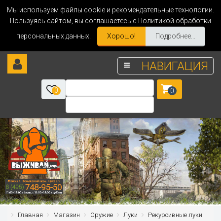
Мы используем файлы cookie и рекомендательные технологии.
Пользуясь сайтом, вы соглашаетесь с Политикой обработки
персональных данных.
Хорошо!
Подробнее...
НАВИГАЦИЯ
0
0
Главная
Магазин
Оружие
Луки
Рекурсивные луки