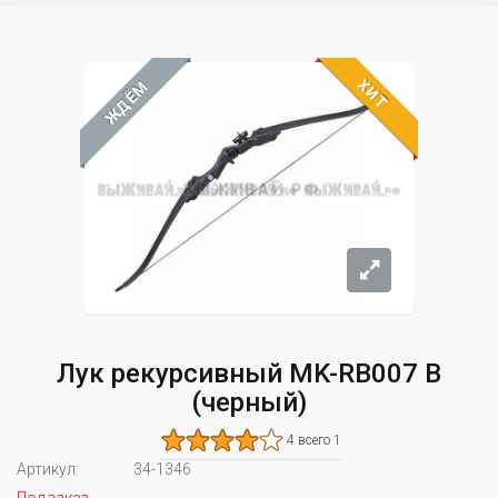
ХИТ
ЖДЁМ
Лук рекурсивный MK-RB007 B
(черный)
4 всего 1
Артикул:
34-1346