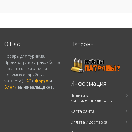
О Нас
Патроны
Товары для туризма.
Производство и разработка
средств выживания и
носимых аварийных
запасов (
НАЗ
).
Форум
и
Информация
Блоги
выживальщиков.
Политика
конфиденциальности
Карта сайта
Оплата и доставка