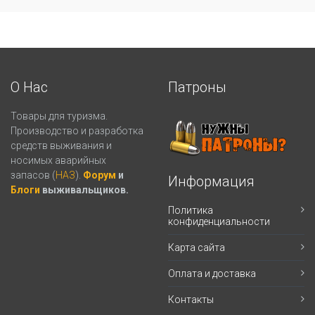
О Нас
Патроны
Товары для туризма.
Производство и разработка
средств выживания и
носимых аварийных
запасов (
НАЗ
).
Форум
и
Информация
Блоги
выживальщиков.
Политика
конфиденциальности
Карта сайта
Оплата и доставка
Контакты