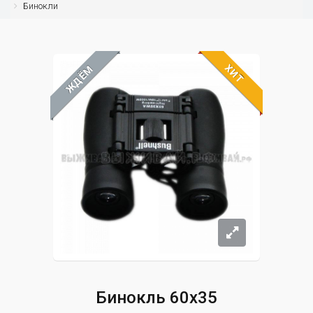
Бинокли
ХИТ
ЖДЁМ
Бинокль 60х35