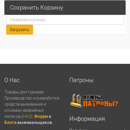
Сохранить Корзину
О Нас
Патроны
Товары для туризма.
Производство и разработка
средств выживания и
носимых аварийных
запасов (
НАЗ
).
Форум
и
Информация
Блоги
выживальщиков.