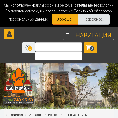
Мы используем файлы cookie и рекомендательные технологии.
Пользуясь сайтом, вы соглашаетесь с Политикой обработки
персональных данных.
Хорошо!
Подробнее...
НАВИГАЦИЯ
0
0
Главная
Магазин
Костер
Огнива, труты