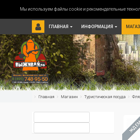
Мы используем файлы cookie и рекомендательные технол
ГЛАВНАЯ
ИНФОРМАЦИЯ
МАГА
Главная
Магазин
Туристическая посуда
Фля
ЖДЁ