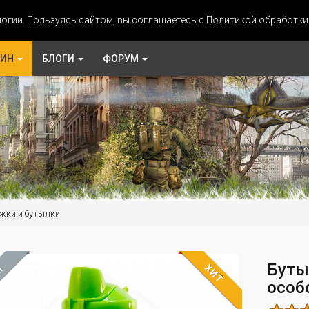
огии. Пользуясь сайтом, вы соглашаетесь с Политикой обработк
ЗИН
БЛОГИ
ФОРУМ
жки и бутылки
Буты
ХИТ
М
особ