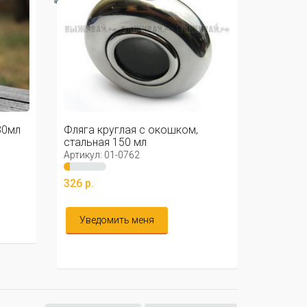
Фляга круглая с гербом РФ 150
мл.
Артикул: 01-7878
342 р.
В корзину