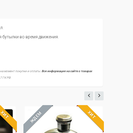
л.
 бутылки во время движения.
 на момент покупки и оплаты.
Вся информация на сайте о товарах
7 ГК РФ.
ХИТ
ХИТ