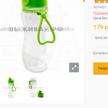
Артикул:
Под зака
Цена без
179 р
Цена за
Бутылка 
Уведо