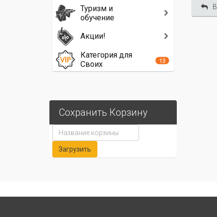
В
Туризм и
обучение
Акции!
Категория для
13
Своих
Сохранить Корзину