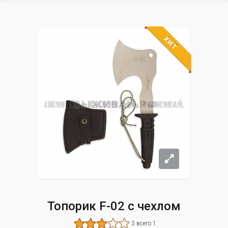
ХИТ
Топорик F-02 с чехлом
3 всего 1