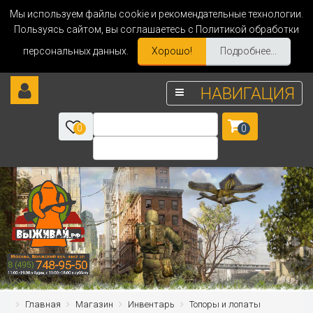
Мы используем файлы cookie и рекомендательные технологии.
Пользуясь сайтом, вы соглашаетесь с Политикой обработки
персональных данных.
Хорошо!
Подробнее...
НАВИГАЦИЯ
0
0
Главная
Магазин
Инвентарь
Топоры и лопаты