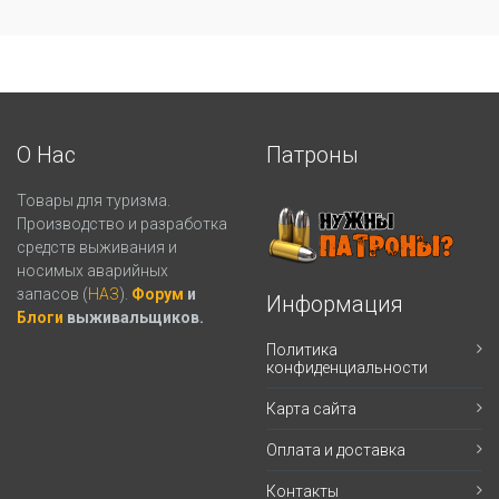
О Нас
Патроны
Товары для туризма.
Производство и разработка
средств выживания и
носимых аварийных
запасов (
НАЗ
).
Форум
и
Информация
Блоги
выживальщиков.
Политика
конфиденциальности
Карта сайта
Оплата и доставка
Контакты