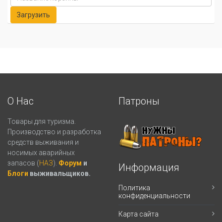
О Нас
Патроны
Товары для туризма.
Производство и разработка
средств выживания и
носимых аварийных
запасов (
НАЗ
).
Форум
и
Информация
Блоги
выживальщиков.
Политика
конфиденциальности
Карта сайта