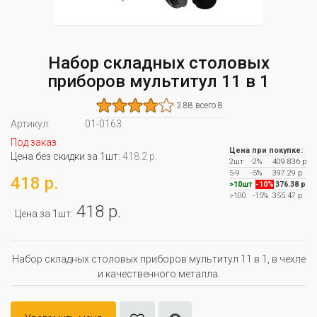
Набор складных столовых
приборов мультитул 11 в 1
3.88 всего 8
Артикул:
01-0163
Под заказ
Цена при покупке:
Цена без скидки за 1шт:
418.2 р.
2шт
-2%
409.836 р
5-9
-5%
397.29 р
418 р.
>10шт
-10%
376.38 р
>100
-15%
355.47 р
418 р.
Цена за 1шт:
Набор складных столовых приборов мультитул 11 в 1, в чехле
и качественного металла.