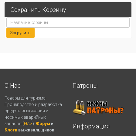
Сохранить Корзину
О Нас
Патроны
Товары для туризма.
Производство и разработка
средств выживания и
носимых аварийных
запасов (
НАЗ
).
Форум
и
Информация
Блоги
выживальщиков.