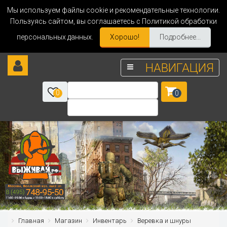
Мы используем файлы cookie и рекомендательные технологии.
Пользуясь сайтом, вы соглашаетесь с Политикой обработки
персональных данных.
Хорошо!
Подробнее...
НАВИГАЦИЯ
0
0
Главная
Магазин
Инвентарь
Веревка и шнуры