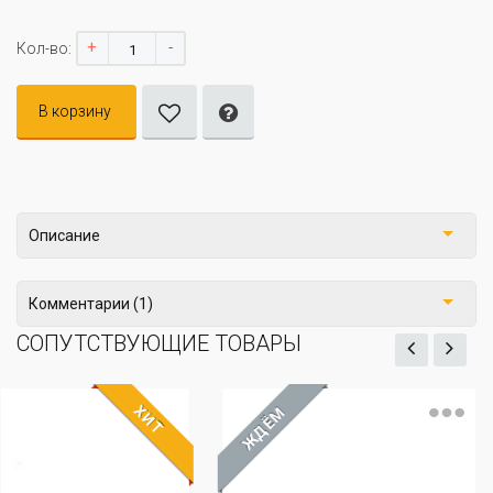
+
-
Кол-во:
В корзину
Описание
Комментарии (1)
СОПУТСТВУЮЩИЕ ТОВАРЫ
ХИТ
ЖДЁМ