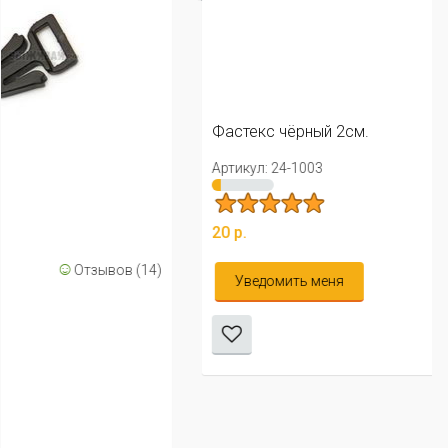
Фастекс чёрный 2см.
Артикул: 24-1003
☺
Отзывов (14)
20 р.
4)
Уведомить меня