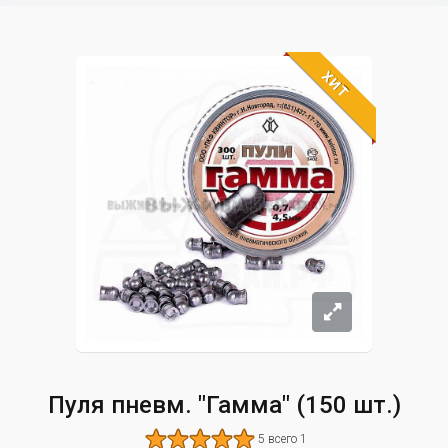
ХИТ
Пуля пневм. "Гамма" (150 шт.)
5 всего 1