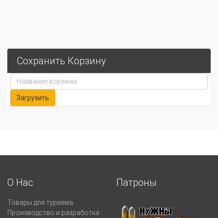
Сохранить Корзину
О Нас
Патроны
Товары для туризма.
Производство и разработка