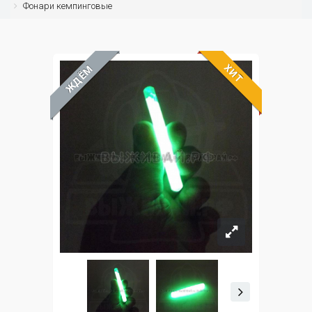
Фонари кемпинговые
ХИТ
ЖДЁМ