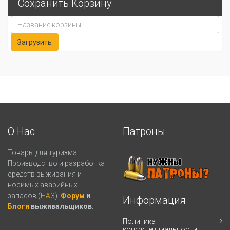
Сохранить Корзину
О Нас
Патроны
Товары для туризма.
Производство и разработка
средств выживания и
носимых аварийных
запасов (
НАЗ
).
Форум
и
Информация
Блоги
выживальщиков.
Политика
конфиденциальности