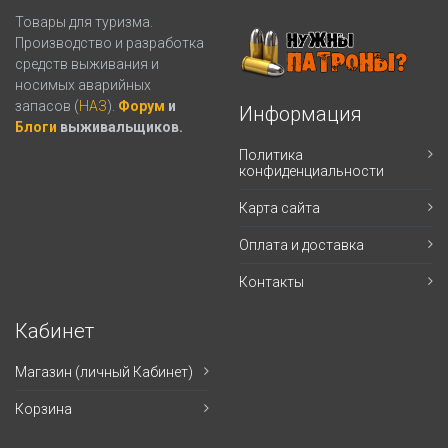
Товары для туризма.
Производство и разработка
средств выживания и
носимых аварийных
запасов (
НАЗ
).
Форум
и
Информация
Блоги
выживальщиков.
Политика
конфиденциальности
Карта сайта
Оплата и доставка
Контакты
Кабинет
Магазин (личный Кабинет)
Корзина