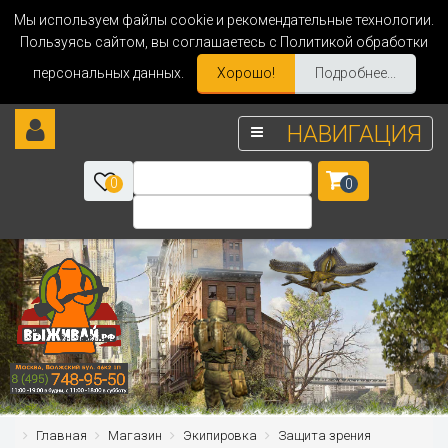
Мы используем файлы cookie и рекомендательные технологии.
Пользуясь сайтом, вы соглашаетесь с Политикой обработки
персональных данных.
Хорошо!
Подробнее...
НАВИГАЦИЯ
0
0
Главная
Магазин
Экипировка
Защита зрения