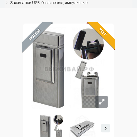
Зажигалки USB, бензиновые, импульсные
ХИТ
ЖДЁМ