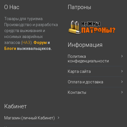
О Нас
Патроны
Товары для туризма.
Производство и разработка
средств выживания и
носимых аварийных
запасов (
НАЗ
).
Форум
и
Информация
Блоги
выживальщиков.
Политика
конфиденциальности
Карта сайта
Оплата и доставка
Контакты
Кабинет
Магазин (личный Кабинет)