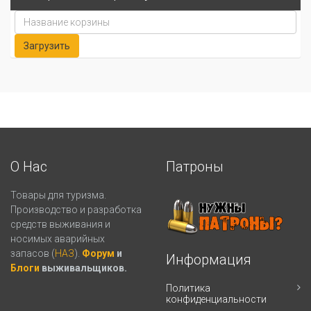
О Нас
Патроны
Товары для туризма.
Производство и разработка
средств выживания и
носимых аварийных
запасов (
НАЗ
).
Форум
и
Информация
Блоги
выживальщиков.
Политика
конфиденциальности