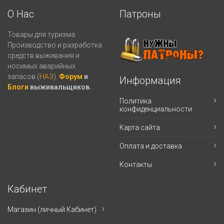
О Нас
Патроны
Товары для туризма.
Производство и разработка
средств выживания и
носимых аварийных
запасов (
НАЗ
).
Форум
и
Информация
Блоги
выживальщиков.
Политика
конфиденциальности
Карта сайта
Оплата и доставка
Контакты
Кабинет
Магазин (личный Кабинет)