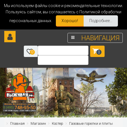
Мы используем файлы cookie и рекомендательные технологии.
Пользуясь сайтом, вы соглашаетесь с Политикой обработки
персональных данных.
Хорошо!
Подробнее...
НАВИГАЦИЯ
0
0
Главная
Магазин
Костер
Газовые горелки и плиты