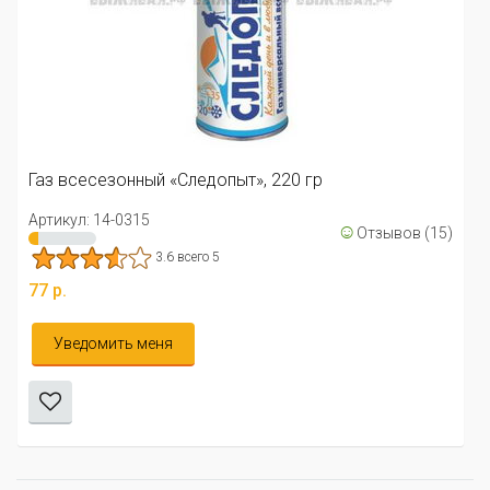
Газ ЗИМНИЙ «Следопыт», 2
Артикул: 14-0416
3 всего 3
т», 220 гр
77 р.
☺
Отзывов (15)
Уведомить меня