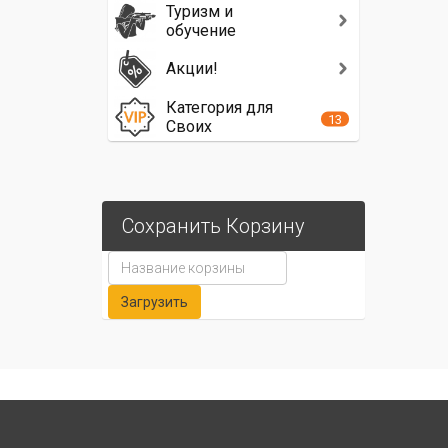
Туризм и
обучение
Акции!
Категория для
13
Своих
Сохранить Корзину