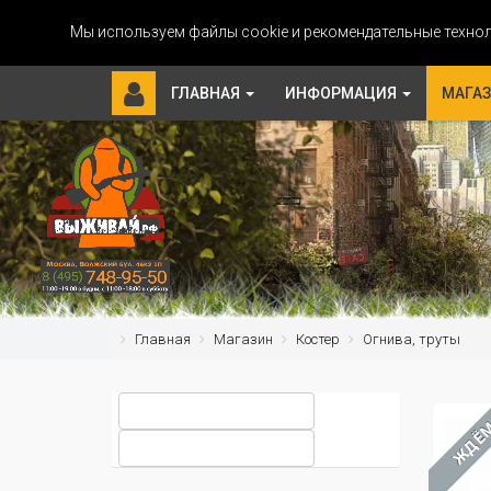
Мы используем файлы cookie и рекомендательные технол
ГЛАВНАЯ
ИНФОРМАЦИЯ
МАГА
Главная
Магазин
Костер
Огнива, труты
ЖДЁ