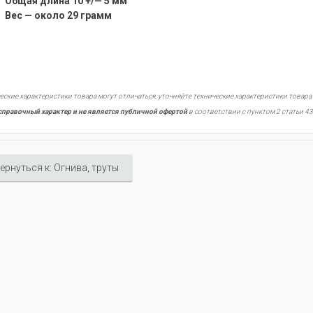
Общая длина 10 +/— 5 мм
Вес — около 29 грамм
еские характеристики товара могут отличаться, уточняйте технические характеристики товара
справочный характер и не является публичной офертой
в соответствии с пунктом 2 статьи 43
ернуться к: Огнива, труты