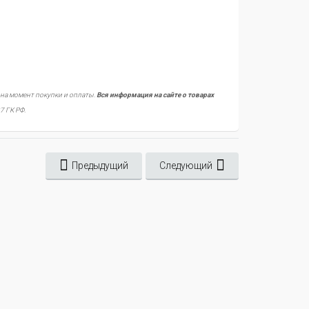
 на момент покупки и оплаты.
Вся информация на сайте о товарах
7 ГК РФ.
Предыдущий
Следующий