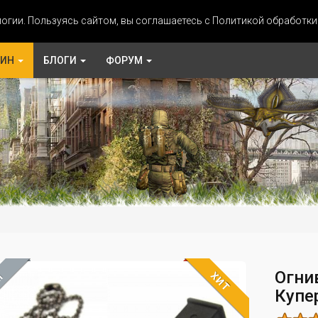
огии. Пользуясь сайтом, вы соглашаетесь с Политикой обработк
ЗИН
БЛОГИ
ФОРУМ
Огни
ХИТ
М
Купе