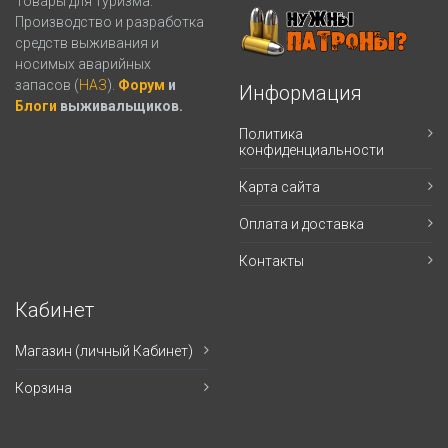
Товары для туризма.
Производство и разработка
средств выживания и
носимых аварийных
запасов (
НАЗ
).
Форум
и
Информация
Блоги
выживальщиков.
Политика
конфиденциальности
Карта сайта
Оплата и доставка
Контакты
Кабинет
Магазин (личный Кабинет)
Корзина