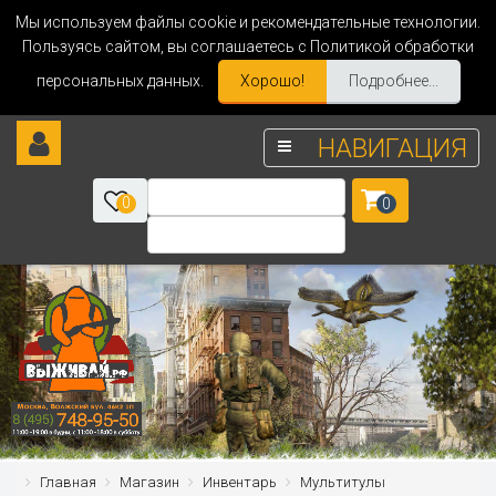
Мы используем файлы cookie и рекомендательные технологии.
Пользуясь сайтом, вы соглашаетесь с Политикой обработки
персональных данных.
Хорошо!
Подробнее...
НАВИГАЦИЯ
0
0
Главная
Магазин
Инвентарь
Мультитулы