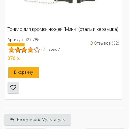
Точило Bear Grylls Field Sharpener
Артикул: 02-0664
4.67 всего 3
 (сталь и керамика)
806 р.
☺
Отзывов (32)
Уведомить меня
Вернуться к: Мультитулы