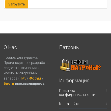
О Нас
Патроны
Товары для туризма.
Производство и разработка
средств выживания и
носимых аварийных
запасов (
НАЗ
).
Форум
и
Информация
Блоги
выживальщиков.
Политика
конфиденциальности
Карта сайта