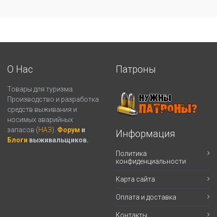
О Нас
Патроны
Товары для туризма.
Производство и разработка
средств выживания и
носимых аварийных
запасов (
НАЗ
).
Форум
и
Информация
Блоги
выживальщиков.
Политика
конфиденциальности
Карта сайта
Оплата и доставка
Контакты