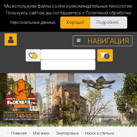
Мы используем файлы cookie и рекомендательные технологии.
Пользуясь сайтом, вы соглашаетесь с Политикой обработки
персональных данных.
Хорошо!
Подробнее...
НАВИГАЦИЯ
0
0
Главная
Магазин
Экипировка
Носки и стельки