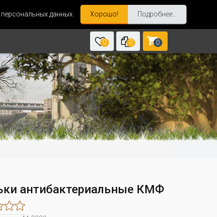
и персональных данных.
Хорошо!
Подробнее...
0
0
0
ьки антибактериальные КМФ