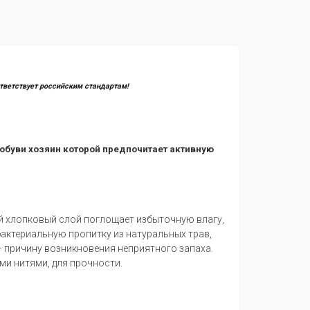
тветствует российским стандартам!
обуви хозяин которой предпочитает активную
й хлопковый слой поглощает избыточную влагу,
актериальную пропитку из натуральных трав,
 причину возникновения неприятного запаха.
ми нитями, для прочности.