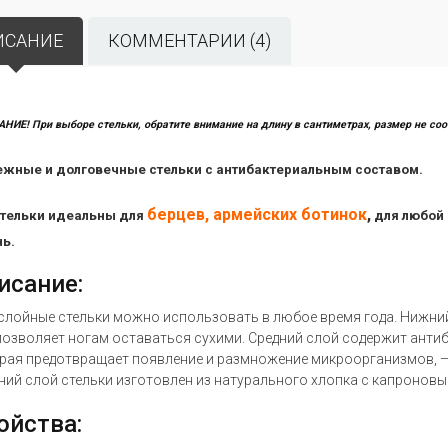
ИСАНИЕ
КОММЕНТАРИИ (4)
НИЕ! При выборе стельки, обратите внимание на длину в сантиметрах, размер не соо
жные и долговечные стельки с антибактериальным составом.
берцев, армейских ботинок
,
стельки идеальны для
для любой 
ь.
исание:
слойные стельки можно использовать в любое время года. Нижни
позволяет ногам оставаться сухими. Средний слой содержит антиб
рая предотвращает появление и размножение микроорганизмов, —
ний слой стельки изготовлен из натурального хлопка с капроновы
ойства: