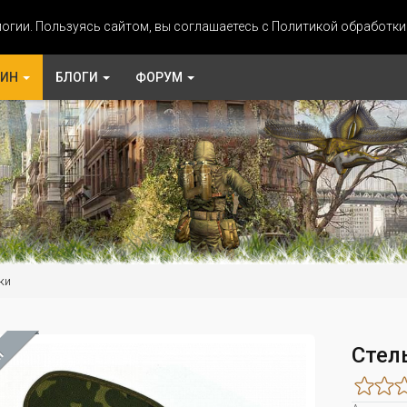
огии. Пользуясь сайтом, вы соглашаетесь с Политикой обработк
ЗИН
БЛОГИ
ФОРУМ
ки
Стел
М