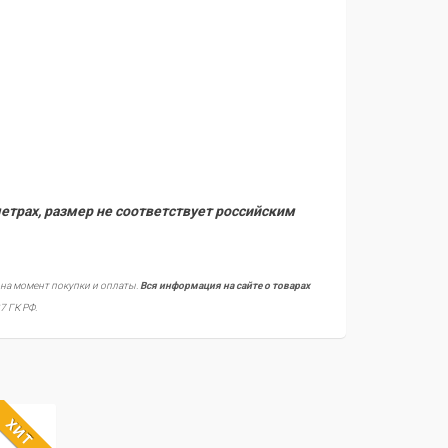
етрах, размер не соответствует российским
 на момент покупки и оплаты.
Вся информация на сайте о товарах
7 ГК РФ.
ХИТ