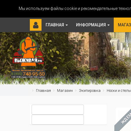
Мы используем файлы cookie и рекомендательные технол
ГЛАВНАЯ
ИНФОРМАЦИЯ
МАГА
Главная
Магазин
Экипировка
Носки и стель
ЖДЁ