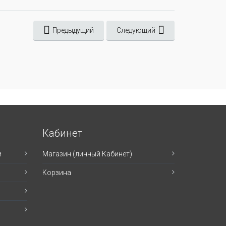
Предыдущий
Следующий
Кабинет
и
Магазин (личный Кабинет)
Корзина