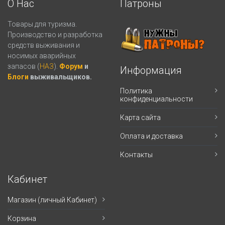
О Нас
Патроны
Товары для туризма.
Производство и разработка
средств выживания и
носимых аварийных
запасов (
НАЗ
).
Форум
и
Информация
Блоги
выживальщиков.
Политика
конфиденциальности
Карта сайта
Оплата и доставка
Контакты
Кабинет
Магазин (личный Кабинет)
Корзина