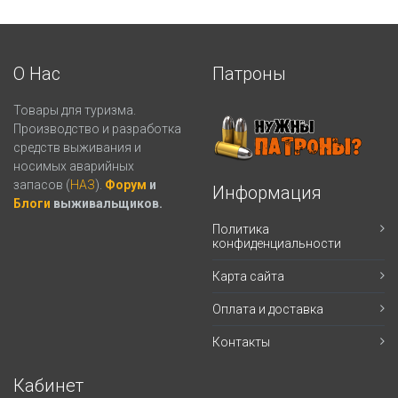
О Нас
Патроны
Товары для туризма.
Производство и разработка
средств выживания и
носимых аварийных
запасов (
НАЗ
).
Форум
и
Информация
Блоги
выживальщиков.
Политика
конфиденциальности
Карта сайта
Оплата и доставка
Контакты
Кабинет