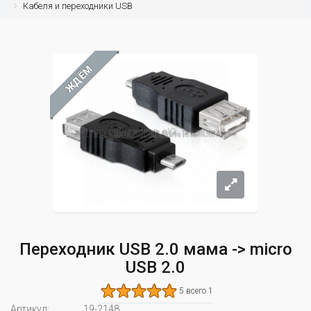
Кабеля и переходники USB
ЖДЁМ
Переходник USB 2.0 мама -> micro
USB 2.0
5 всего 1
Артикул:
19-2148