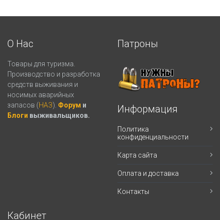
О Нас
Патроны
Товары для туризма.
Производство и разработка
средств выживания и
носимых аварийных
запасов (
НАЗ
).
Форум
и
Информация
Блоги
выживальщиков.
Политика
конфиденциальности
Карта сайта
Оплата и доставка
Контакты
Кабинет