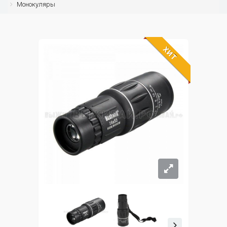
Монокуляры
ХИТ