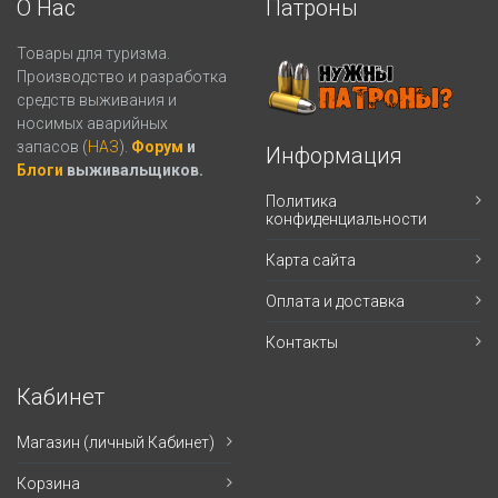
О Нас
Патроны
Товары для туризма.
Производство и разработка
средств выживания и
носимых аварийных
запасов (
НАЗ
).
Форум
и
Информация
Блоги
выживальщиков.
Политика
конфиденциальности
Карта сайта
Оплата и доставка
Контакты
Кабинет
Магазин (личный Кабинет)
Корзина