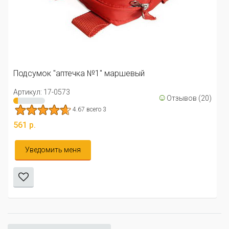
Подсумок "аптечка №1" маршевый
Артикул: 17-0573
☺
Отзывов (20)
4.67 всего 3
561 р.
Уведомить меня