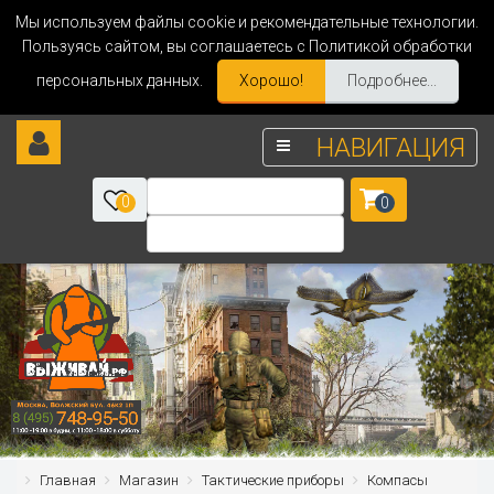
Мы используем файлы cookie и рекомендательные технологии.
Пользуясь сайтом, вы соглашаетесь с Политикой обработки
персональных данных.
Хорошо!
Подробнее...
НАВИГАЦИЯ
0
0
Главная
Магазин
Тактические приборы
Компасы