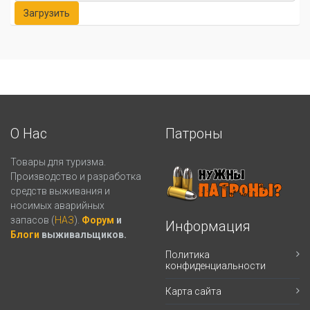
О Нас
Патроны
Товары для туризма.
Производство и разработка
средств выживания и
носимых аварийных
запасов (
НАЗ
).
Форум
и
Информация
Блоги
выживальщиков.
Политика
конфиденциальности
Карта сайта