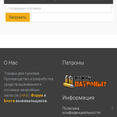
О Нас
Патроны
Товары для туризма.
Производство и разработка
средств выживания и
носимых аварийных
запасов (
НАЗ
).
Форум
и
Информация
Блоги
выживальщиков.
Политика
конфиденциальности