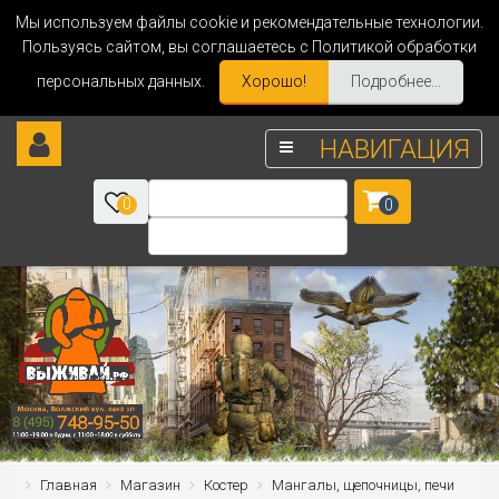
Мы используем файлы cookie и рекомендательные технологии.
Пользуясь сайтом, вы соглашаетесь с Политикой обработки
персональных данных.
Хорошо!
Подробнее...
НАВИГАЦИЯ
0
0
Главная
Магазин
Костер
Мангалы, щепочницы, печи