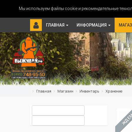
Мы используем файлы cookie и рекомендательные технол
ГЛАВНАЯ
ИНФОРМАЦИЯ
МАГА
Главная
Магазин
Инвентарь
Хранение
ЖДЁ