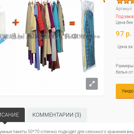
Артикул:
Под зака
Цена без
97 р.
Цена за
Размеры 
белья от 
Уведо
ИСАНИЕ
КОММЕНТАРИИ (3)
умные пакеты 50*70 отлично подходят для сезонного хранения ве