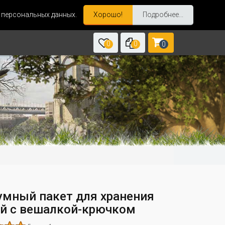
и персональных данных.
Хорошо!
Подробнее...
0
0
0
умный пакет для хранения
й с вешалкой-крючком