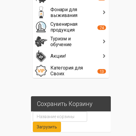
Фонари для
выживания
Сувенирная
74
продукция
Туризм и
обучение
Акции!
Категория для
13
Своих
Сохранить Корзину