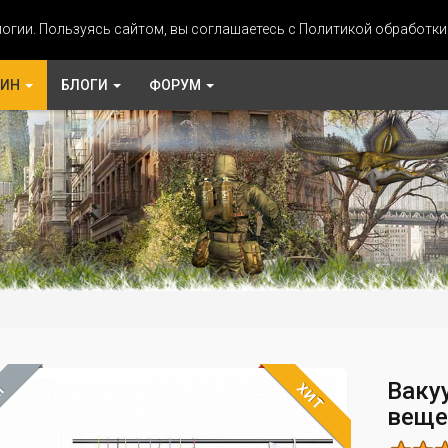
огии. Пользуясь сайтом, вы соглашаетесь с Политикой обработк
ЗИН
БЛОГИ
ФОРУМ
Ваку
ХИТ
М
веще