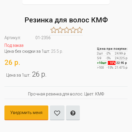
Резинка для волос КМФ
Артикул:
01-2356
Под заказ
Цена при покупке:
Цена без скидки за 1шт:
25.5 р.
2шт
-2%
24.99 р
5-9
-5%
24.225 р
26 р.
>10шт
-10%
22.95 р
>100
-15%
21.675 р
26 р.
Цена за 1шт:
Прочная резинка для волос. Цвет: КМФ
Уведомить меня