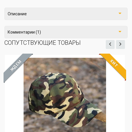
Описание
Комментарии (1)
СОПУТСТВУЮЩИЕ ТОВАРЫ
ХИТ
ЖДЁМ
Бейсболка