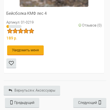
Артикул: 01
а КМФ лес 4
189 р.
1-0219
☺
Отзывов (0)
Уведоми
ить меня
Вернуться к: Аксессуары
Предыдущий
Следующий