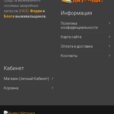
средств выживания и
носимых аварийных
запасов (
НАЗ
).
Форум
и
Информация
Блоги
выживальщиков.
Политика
конфиденциальности
Карта сайта
Оплата и доставка
Контакты
Кабинет
Магазин (личный Кабинет)
Корзина