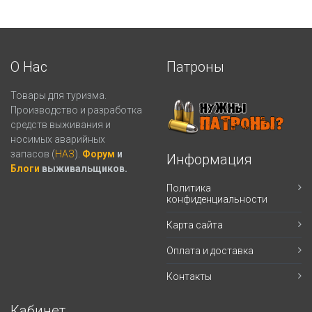
О Нас
Патроны
Товары для туризма.
Производство и разработка
средств выживания и
носимых аварийных
запасов (
НАЗ
).
Форум
и
Информация
Блоги
выживальщиков.
Политика
конфиденциальности
Карта сайта
Оплата и доставка
Контакты
Кабинет