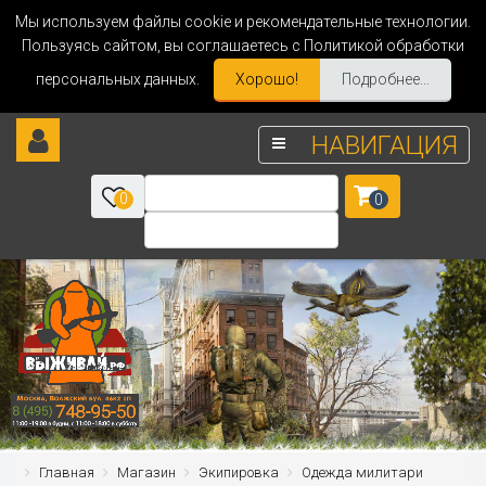
Мы используем файлы cookie и рекомендательные технологии.
Пользуясь сайтом, вы соглашаетесь с Политикой обработки
персональных данных.
Хорошо!
Подробнее...
НАВИГАЦИЯ
0
0
Главная
Магазин
Экипировка
Одежда милитари