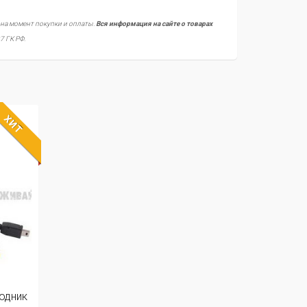
 на момент покупки и оплаты.
Вся информация на сайте о товарах
7 ГК РФ.
ХИТ
одник