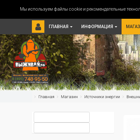
Мы используем файлы cookie и рекомендательные технол
ГЛАВНАЯ
ИНФОРМАЦИЯ
МАГА
Главная
Магазин
Источники энергии
Внешн