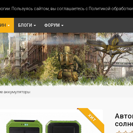
огии. Пользуясь сайтом, вы соглашаетесь с Политикой обработк
ЗИН
БЛОГИ
ФОРУМ
ие аккумуляторы
Авто
ХИТ
солн