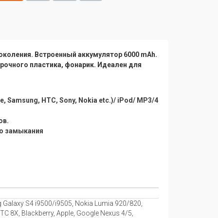
околения. Встроенный аккумулятор 6000 mAh.
прочного пластика, фонарик. Идеален для
 Samsung, HTC, Sony, Nokia etc.)/ iPod/ MP3/4
ов.
го замыкания
 Galaxy S4 i9500/i9505, Nokia Lumia 920/820,
C 8X, Blackberry, Apple, Google Nexus 4/5,