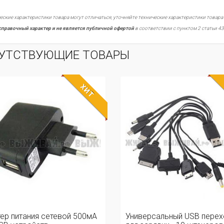
еские характеристики товара могут отличаться, уточняйте технические характеристики товара
справочный характер и не является публичной офертой
в соответствии с пунктом 2 статьи 43
УТСТВУЮЩИЕ ТОВАРЫ
ХИТ
ер питания сетевой 500мА
Универсальный USB перех