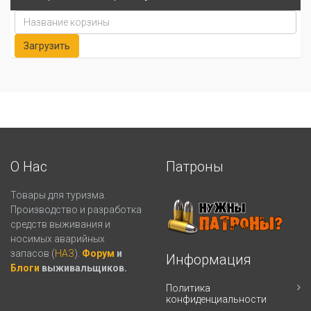
О Нас
Патроны
Товары для туризма.
Производство и разработка
средств выживания и
носимых аварийных
запасов (
НАЗ
).
Форум
и
Информация
Блоги
выживальщиков.
Политика
конфиденциальности