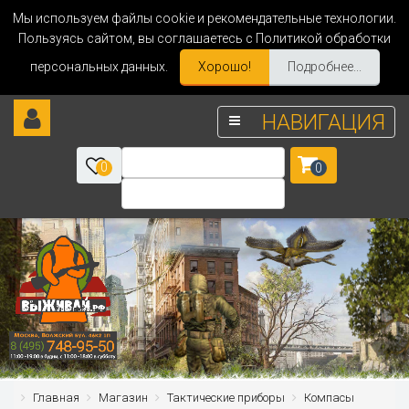
Мы используем файлы cookie и рекомендательные технологии.
Пользуясь сайтом, вы соглашаетесь с Политикой обработки
персональных данных.
Хорошо!
Подробнее...
НАВИГАЦИЯ
0
0
Главная
Магазин
Тактические приборы
Компасы