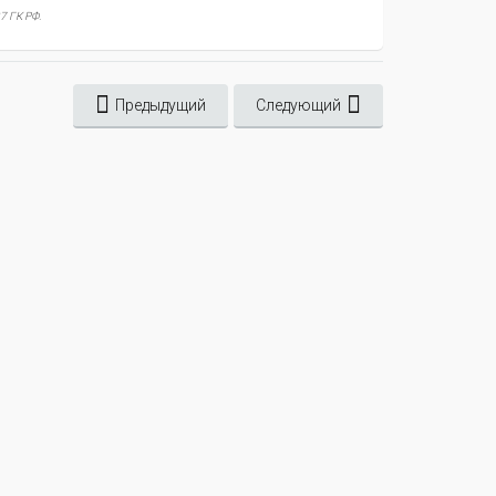
7 ГК РФ.
Предыдущий
Следующий