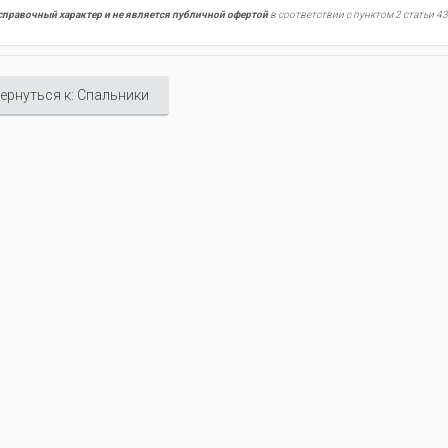
справочный характер и не является публичной офертой
в соответствии с пунктом 2 статьи 43
ернуться к: Спальники