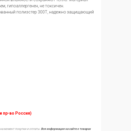
, гипоаллергенен, не токсичен.
ованный полиэстер 300Т, надежно защищающий
и пр-во Россия)
 на момент покупки и оплаты.
Вся информация на сайте о товарах