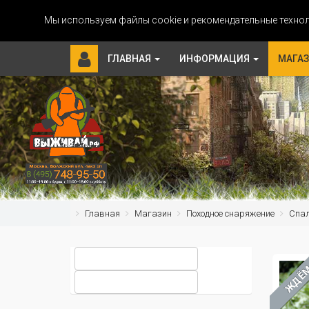
Мы используем файлы cookie и рекомендательные технол
ГЛАВНАЯ
ИНФОРМАЦИЯ
МАГА
Главная
Магазин
Походное снаряжение
Спа
ЖДЁ