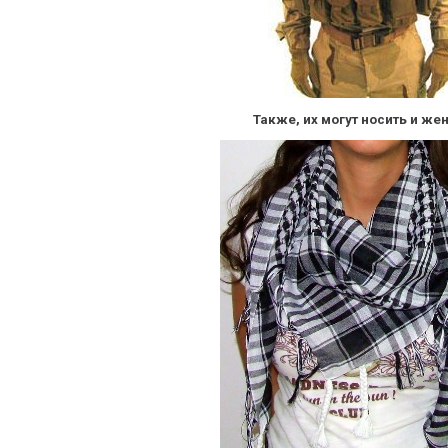
Также, их могут носить и ж