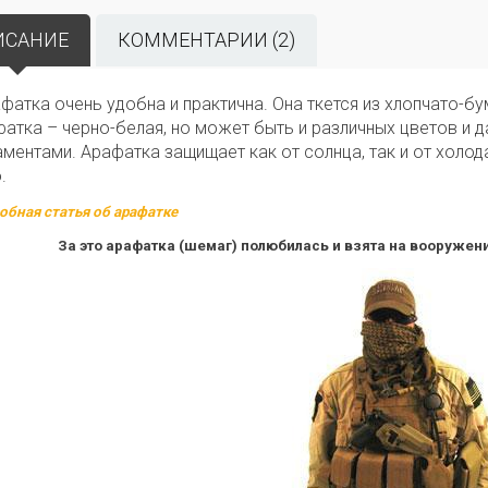
ИСАНИЕ
КОММЕНТАРИИ (2)
фатка очень удобна и практична. Она ткется из хлопчато-б
атка – черно-белая, но может быть и различных цветов и
ментами. Арафатка защищает как от солнца, так и от холод
.
обная статья об арафатке
За это арафатка (шемаг) полюбилась и взята на вооруже