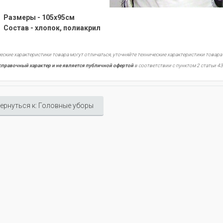
Размеры - 105х95см
Состав -
хлопок, полиакрил
еские характеристики товара могут отличаться, уточняйте технические характеристики товара
справочный характер и не является публичной офертой
в соответствии с пунктом 2 статьи 43
ернуться к: Головные уборы