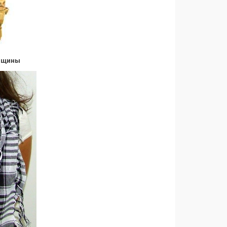
енщины