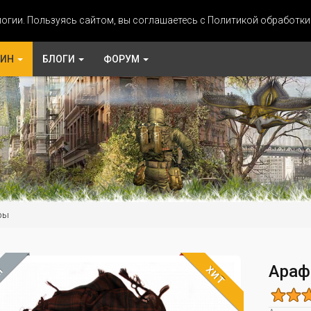
огии. Пользуясь сайтом, вы соглашаетесь с Политикой обработк
ЗИН
БЛОГИ
ФОРУМ
ры
Араф
ХИТ
М