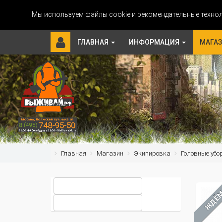
Мы используем файлы cookie и рекомендательные технол
ГЛАВНАЯ
ИНФОРМАЦИЯ
МАГА
Главная
Магазин
Экипировка
Головные убо
ЖДЁ