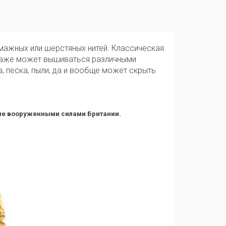
умажных или шерстяных нитей. Классическая
 даже может вышиваться различными
а, песка, пыли, да и вообще может скрыть
ние вооруженными силами Британии.