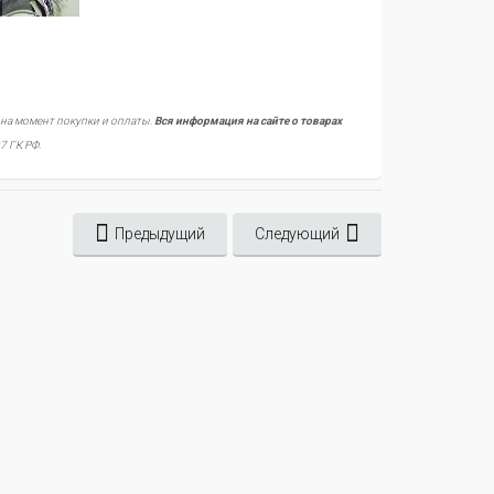
 на момент покупки и оплаты.
Вся информация на сайте о товарах
7 ГК РФ.
Предыдущий
Следующий