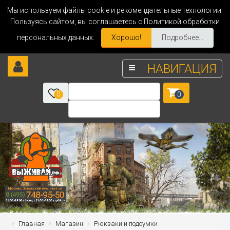
Мы используем файлы cookie и рекомендательные технологии.
Пользуясь сайтом, вы соглашаетесь с Политикой обработки
персональных данных.
Хорошо!
Подробнее...
НАВИГАЦИЯ
0
0
Главная
Магазин
Рюкзаки и подсумки