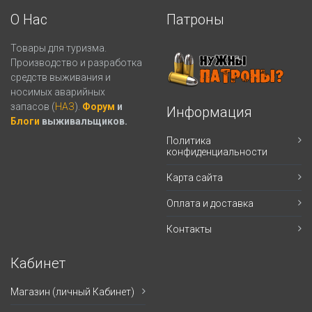
О Нас
Патроны
Товары для туризма.
Производство и разработка
средств выживания и
носимых аварийных
запасов (
НАЗ
).
Форум
и
Информация
Блоги
выживальщиков.
Политика
конфиденциальности
Карта сайта
Оплата и доставка
Контакты
Кабинет
Магазин (личный Кабинет)