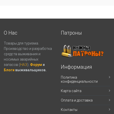
О Нас
Патроны
Товары для туризма.
Производство и разработка
средств выживания и
носимых аварийных
запасов (
НАЗ
).
Форум
и
Информация
Блоги
выживальщиков.
Политика
конфиденциальности
Карта сайта
Оплата и доставка
Контакты