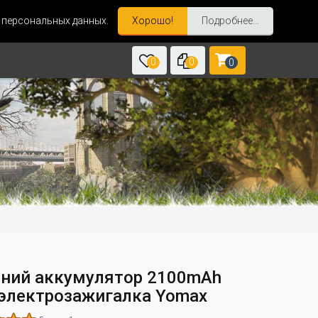
и персональных данных.
Хорошо!
Подробнее...
0
0
0
ний аккумулятор 2100mAh
 электрозажигалка Yomax