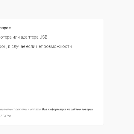
рпусе.
тера или адаптера USB.
н, в случае если нет возможности
 на момент покупки и оплаты.
Вся информация на сайте о товарах
7 ГК РФ.