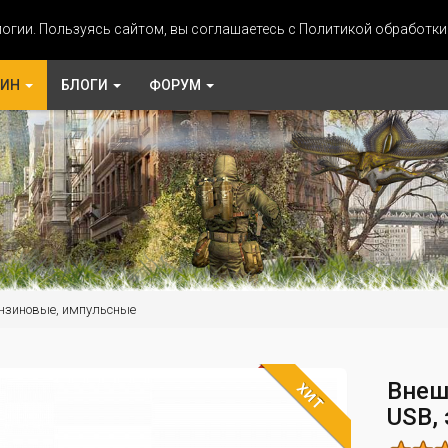
огии. Пользуясь сайтом, вы соглашаетесь с Политикой обработк
ЗИН
БЛОГИ
ФОРУМ
нзиновые, импульсные
Внеш
ХИТ
USB,