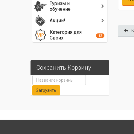
Туризм и
обучение
Акции!
В
Категория для
13
Своих
Сохранить Корзину