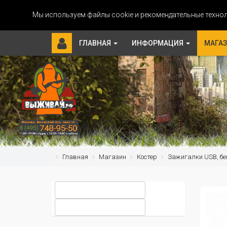
Мы используем файлы cookie и рекомендательные технол
ГЛАВНАЯ
ИНФОРМАЦИЯ
МАГА
Главная
Магазин
Костер
Зажигалки USB, бе