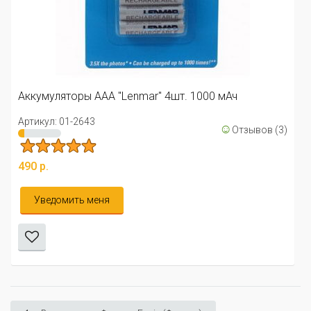
Аккумуляторы ААА "Lenmar" с по
саморазрядом 4шт. ...
Артикул: 01-2642
. 1000 мАч
490 р.
☺
Отзывов (3)
Уведомить меня