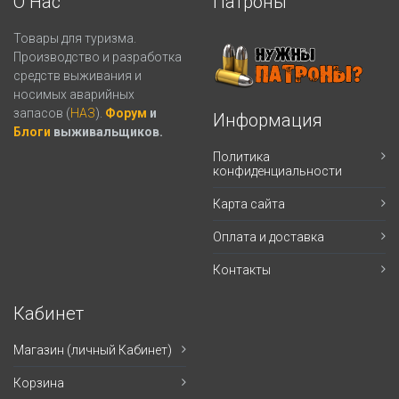
О Нас
Патроны
Товары для туризма.
Производство и разработка
средств выживания и
носимых аварийных
запасов (
НАЗ
).
Форум
и
Информация
Блоги
выживальщиков.
Политика
конфиденциальности
Карта сайта
Оплата и доставка
Контакты
Кабинет
Магазин (личный Кабинет)
Корзина