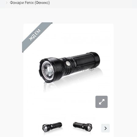
Фонари Fenix (Феникс)
ЖДЁМ