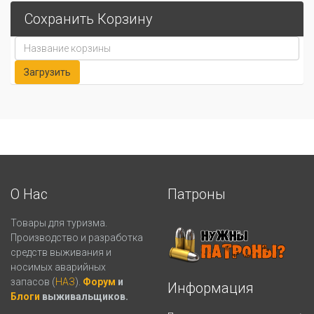
Сохранить Корзину
О Нас
Патроны
Товары для туризма.
Производство и разработка
средств выживания и
носимых аварийных
запасов (
НАЗ
).
Форум
и
Информация
Блоги
выживальщиков.