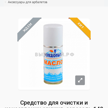
Аксессуары для арбалетов
ХИТ
ЖДЁМ
Средство для очистки и