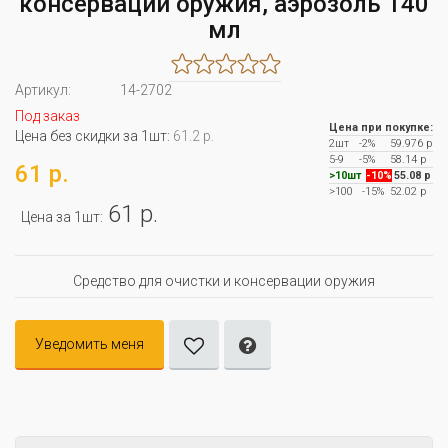
консервации оружия, аэрозоль 140
мл
Артикул:
14-2702
Под заказ
Цена при покупке:
Цена без скидки за 1шт:
61.2 р.
2шт
-2%
59.976 р
5-9
-5%
58.14 р
61 р.
>10шт
-10%
55.08 р
>100
-15%
52.02 р
61 р.
Цена за 1шт:
Средство для очистки и консервации оружия
Уведомить меня