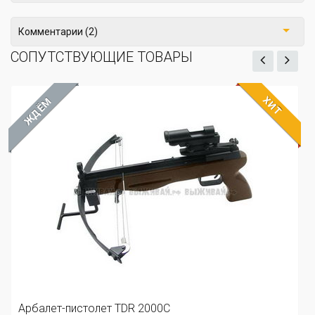
Комментарии (2)
СОПУТСТВУЮЩИЕ ТОВАРЫ
ХИТ
ЖДЁМ
Арбалет-пистолет TDR 2000С