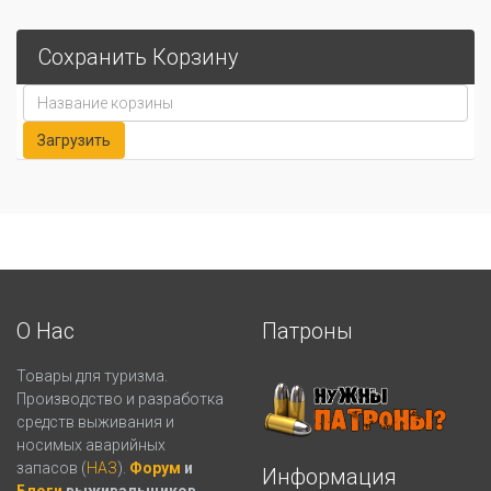
Сохранить Корзину
О Нас
Патроны
Товары для туризма.
Производство и разработка
средств выживания и
носимых аварийных
запасов (
НАЗ
).
Форум
и
Информация
Блоги
выживальщиков.