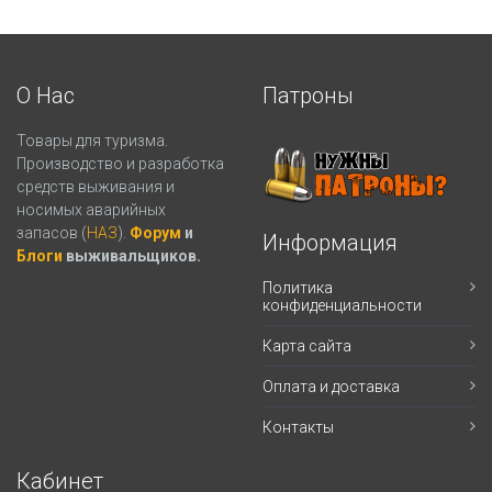
О Нас
Патроны
Товары для туризма.
Производство и разработка
средств выживания и
носимых аварийных
запасов (
НАЗ
).
Форум
и
Информация
Блоги
выживальщиков.
Политика
конфиденциальности
Карта сайта
Оплата и доставка
Контакты
Кабинет