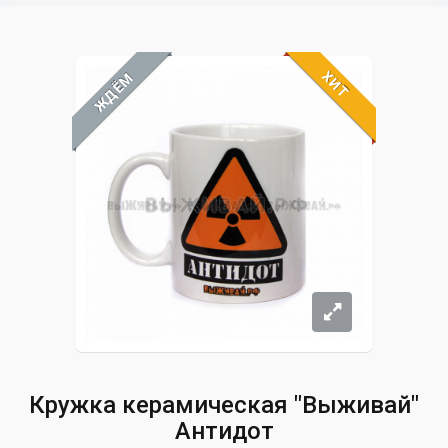
ХИТ
ЖДЁМ
Кружка керамическая "Выживай"
Антидот