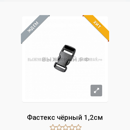
ХИТ
ЖДЁМ
Фастекс чёрный 1,2см