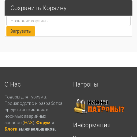
Сохранить Корзину
О Нас
Патроны
Товары для туризма.
Производство и разработка
средств выживания и
носимых аварийных
запасов (
НАЗ
).
Форум
и
Информация
Блоги
выживальщиков.