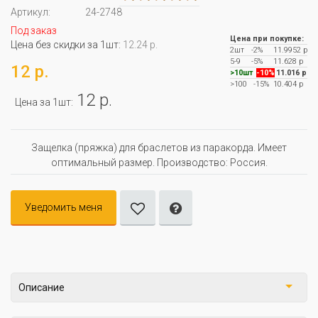
Артикул:
24-2748
Под заказ
Цена при покупке:
Цена без скидки за 1шт:
12.24 р.
2шт
-2%
11.9952 р
5-9
-5%
11.628 р
12 р.
>10шт
-10%
11.016 р
>100
-15%
10.404 р
12 р.
Цена за 1шт:
Защелка (пряжка) для браслетов из паракорда. Имеет
оптимальный размер. Производство: Россия.
Уведомить меня
Описание