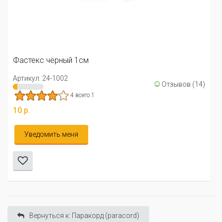
Фастекс чёрный изогнутый
Артикул: 24-2322
4 всего 1
20 р.
☺
Отзывов (14)
Уведомить меня
Вернуться к: Паракорд (paracord)