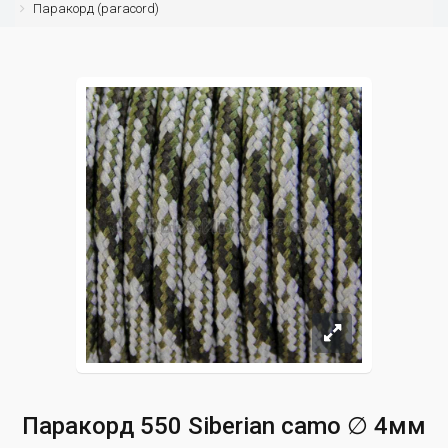
Паракорд (paracord)
Паракорд 550 Siberian camo ∅ 4мм