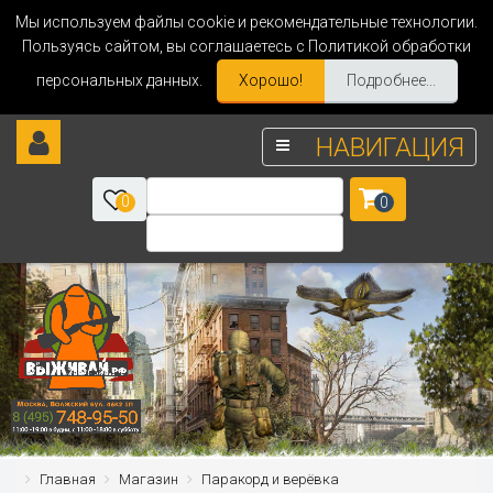
Мы используем файлы cookie и рекомендательные технологии.
Пользуясь сайтом, вы соглашаетесь с Политикой обработки
персональных данных.
Хорошо!
Подробнее...
НАВИГАЦИЯ
0
0
Главная
Магазин
Паракорд и верёвка