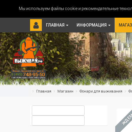
Мы используем файлы cookie и рекомендательные технол
ГЛАВНАЯ
ИНФОРМАЦИЯ
МАГА
Главная
Магазин
Фонари для выживания
Ф
ЖДЁ