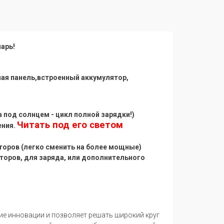
арь!
ая панель,встроенный аккумулятор,
 под солнцем - цикл полной зарядки!)
Читать под его светом
ения.
торов (легко сменить на более мощные)
торов, для заряда, или дополнительного
ие инновации и позволяет решать широкий круг