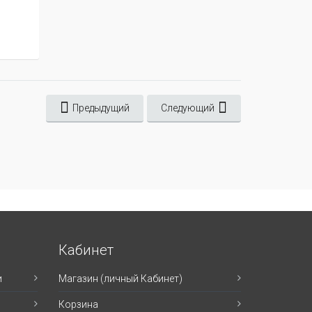
Предыдущий
Следующий
Кабинет
и
Магазин (личный Кабинет)
Корзина