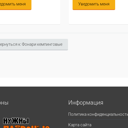
едомить меня
Уведомить меня
ернуться к: Фонари кемпинговые
оны
Информация
Политика конфиденциальност
Карта сайта