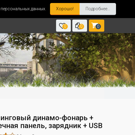
и персональных данных.
Хорошо!
Подробнее...
0
0
0
инговый динамо-фонарь +
ечная панель, зарядник + USB