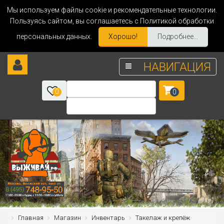
Мы используем файлы cookie и рекомендательные технологии.
Пользуясь сайтом, вы соглашаетесь с Политикой обработки
персональных данных.
Хорошо!
Подробнее...
НАВИГАЦИЯ
0
0
Главная
Магазин
Инвентарь
Такелаж и крепёж