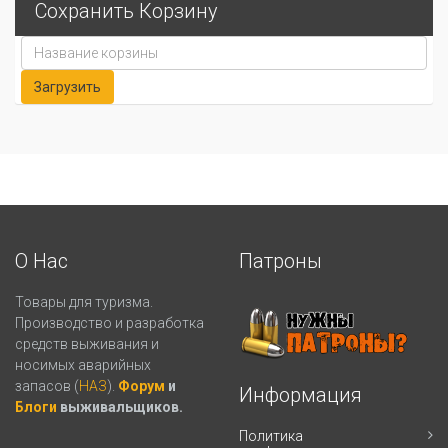
Сохранить Корзину
О Нас
Патроны
Товары для туризма.
Производство и разработка
средств выживания и
носимых аварийных
запасов (
НАЗ
).
Форум
и
Информация
Блоги
выживальщиков.
Политика