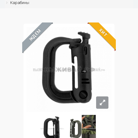
Карабины
ХИТ
ЖДЁМ