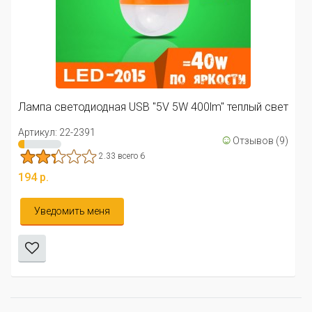
Лампа светодиодная USB "5V 5W 400lm" теплый свет
Артикул: 22-2391
☺
Отзывов (9)
2.33 всего 6
194 р.
Уведомить меня