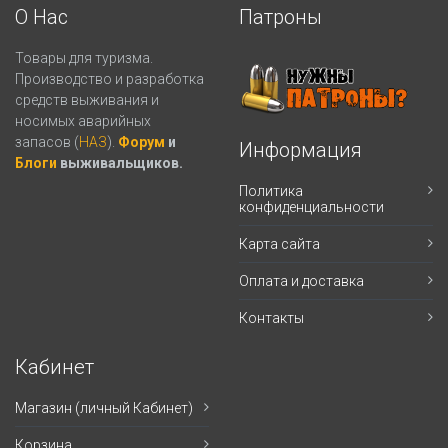
О Нас
Патроны
Товары для туризма.
Производство и разработка
средств выживания и
носимых аварийных
запасов (
НАЗ
).
Форум
и
Информация
Блоги
выживальщиков.
Политика
конфиденциальности
Карта сайта
Оплата и доставка
Контакты
Кабинет
Магазин (личный Кабинет)
Корзина